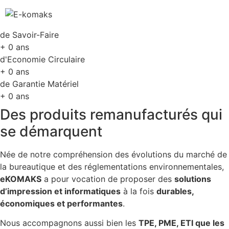
Aller
au
contenu
de Savoir-Faire
+
0
ans
d'Economie Circulaire
+
0
ans
de Garantie Matériel
+
0
ans
Des produits remanufacturés qui
se démarquent
Née de notre compréhension des évolutions du marché de
la bureautique et des réglementations environnementales,
eKOMAKS
a pour vocation de proposer des
solutions
d’impression et informatiques
à la fois
durables,
économiques et performantes
.
Nous accompagnons aussi bien les
TPE, PME, ETI que les