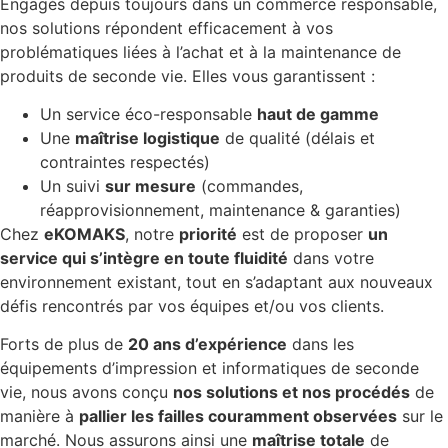
Engagés depuis toujours dans un commerce responsable,
nos solutions répondent efficacement à vos
problématiques liées à l’achat et à la maintenance de
produits de seconde vie. Elles vous garantissent :
Un service éco-responsable
haut de gamme
Une
maîtrise logistique
de qualité (délais et
contraintes respectés)
Un suivi
sur mesure
(commandes,
réapprovisionnement, maintenance & garanties)
Chez
eKOMAKS
, notre
priorité
est de proposer
un
service qui s’intègre en toute fluidité
dans votre
environnement existant, tout en s’adaptant aux nouveaux
défis rencontrés par vos équipes et/ou vos clients.
Forts de plus de
20 ans d’expérience
dans les
équipements d’impression et informatiques de seconde
vie, nous avons conçu
nos solutions et nos procédés
de
manière à
pallier les failles couramment observées
sur le
marché. Nous assurons ainsi une
maîtrise totale
de