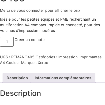
Merci de vous connecter pour afficher le prix
Idéale pour les petites équipes et PME recherchant un
multifonction A4 compact, rapide et connecté, pour des
volumes d’impression modérés
Créer un compte
UGS :
REMANC405
Catégories :
Impression
,
Imprimantes
A4 Couleur
Marque :
Xerox
Description
Informations complémentaires
Description