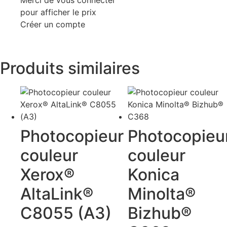
pour afficher le prix
Créer un compte
Produits similaires
Photocopieur
Photocopieu
couleur
couleur
Xerox®
Konica
AltaLink®
Minolta®
C8055 (A3)
Bizhub®