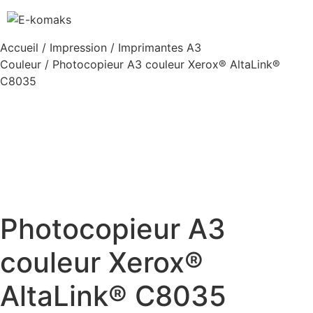
Accueil
/
Impression
/
Imprimantes A3
Couleur
/ Photocopieur A3 couleur Xerox® AltaLink®
C8035
Photocopieur A3
couleur Xerox®
AltaLink® C8035