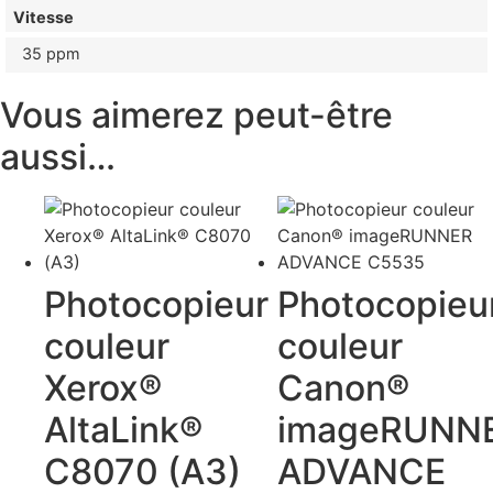
Vitesse
35 ppm
Vous aimerez peut-être
aussi…
Photocopieur
Photocopieu
couleur
couleur
Xerox®
Canon®
AltaLink®
imageRUNN
C8070 (A3)
ADVANCE