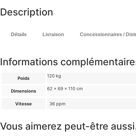
Description
Détails
Livraison
Concessionnaires / Dist
Informations complémentaire
120 kg
Poids
62 × 69 × 110 cm
Dimensions
Vitesse
36 ppm
Vous aimerez peut-être auss