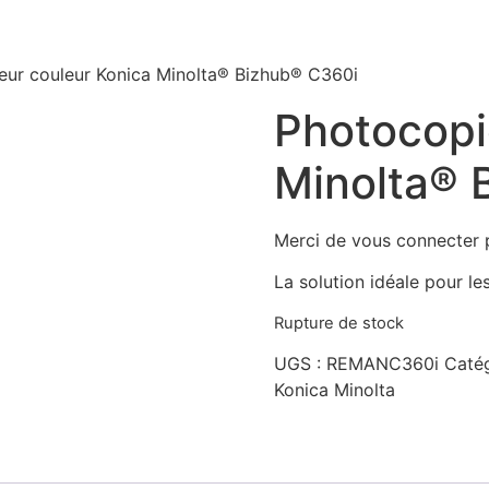
eur couleur Konica Minolta® Bizhub® C360i
Photocopi
Minolta® 
Merci de vous connecter p
La solution idéale pour l
Rupture de stock
UGS :
REMANC360i
Catég
Konica Minolta