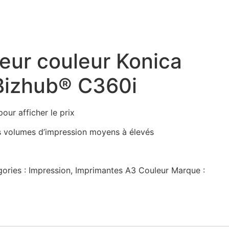
eur couleur Konica
Bizhub® C360i
our afficher le prix
es volumes d’impression moyens à élevés
ories :
Impression
,
Imprimantes A3 Couleur
Marque :