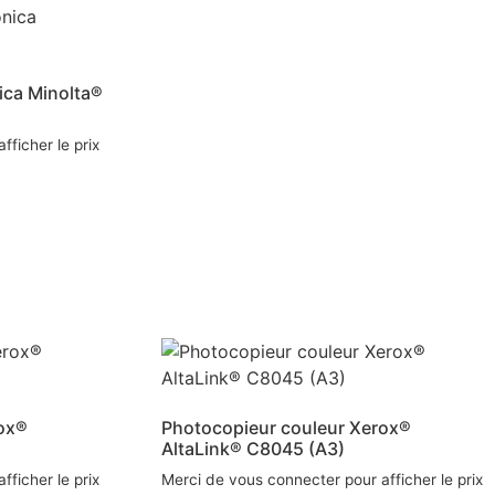
ica Minolta®
ficher le prix
ox®
Photocopieur couleur Xerox®
AltaLink® C8045 (A3)
ficher le prix
Merci de vous connecter pour afficher le prix